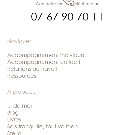
Contactez-moi par téléphone au
07 67 90 70 11
Naviguer
Accompagnement individuel
Accompagnement collectif
Relations au travail
Ressources
A propos
...
... de moi
Blog
Livres
Sois tranquille, tout va bien
Stella