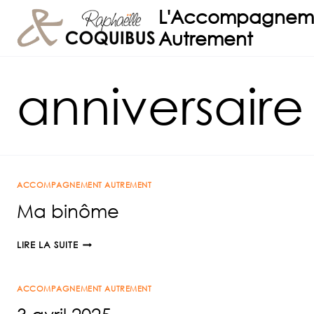
Aller
L'Accompagnem
au
Autrement
contenu
anniversaire
ACCOMPAGNEMENT AUTREMENT
Ma binôme
MA
LIRE LA SUITE
BINÔME
ACCOMPAGNEMENT AUTREMENT