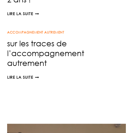
2
LIRE LA SUITE
ANS
!
ACCOMPAGNEMENT AUTREMENT
sur les traces de
l’accompagnement
autrement
SUR
LIRE LA SUITE
LES
TRACES
DE
L’ACCOMPAGNEMENT
AUTREMENT