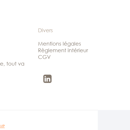
Divers
Mentions légales
Règlement intérieur
CGV
le, tout va
 WP