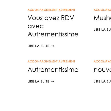
ACCOMPAGNEMENT AUTREMENT
ACCOMPAG
Vous avez RDV
Mush
avec
LIRE LA SU
Autrementissime
VOUS
LIRE LA SUITE
AVEZ
RDV
ACCOMPAGNEMENT AUTREMENT
AVEC
ACCOMPAG
Autrementissime
nouve
AUTREMENTISSIME
AUTREMENTISSIME
LIRE LA SUITE
LIRE LA SU