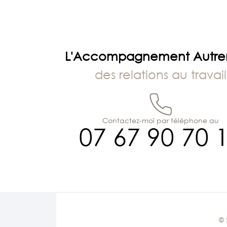
L'Accompagnement Autr
des relations au travail
Contactez-moi par téléphone au
07 67 90 70 
© 