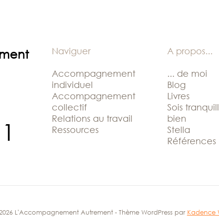
Naviguer
A propos
...
ement
Accompagnement
... de moi
individuel
Blog
Accompagnement
Livres
collectif
Sois tranquil
Relations au travail
bien
11
Ressources
Stella
Références
2026 L'Accompagnement Autrement - Thème WordPress par
Kadence