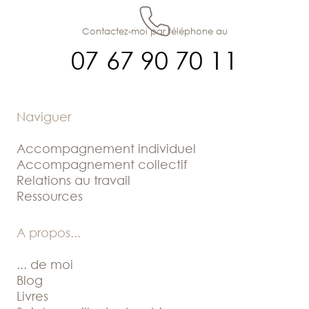
Contactez-moi par téléphone au
07 67 90 70 11
Naviguer
Accompagnement individuel
Accompagnement collectif
Relations au travail
Ressources
A propos
...
... de moi
Blog
Livres