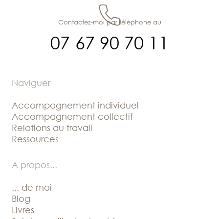
Contactez-moi par téléphone au
07 67 90 70 11
Naviguer
Accompagnement individuel
Accompagnement collectif
Relations au travail
Ressources
A propos
...
... de moi
Blog
Livres