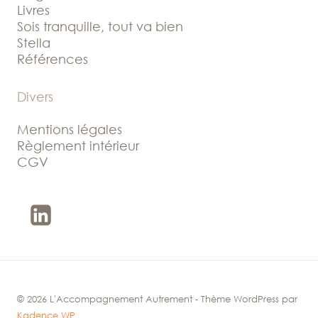
Livres
Sois tranquille, tout va bien
Stella
Références
Divers
Mentions légales
Règlement intérieur
CGV
© 2026 L'Accompagnement Autrement - Thème WordPress par
Kadence WP