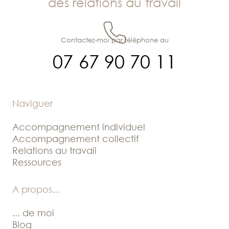
des relations au travail
Contactez-moi par téléphone au
07 67 90 70 11
Naviguer
Accompagnement individuel
Accompagnement collectif
Relations au travail
Ressources
A propos
...
... de moi
Blog