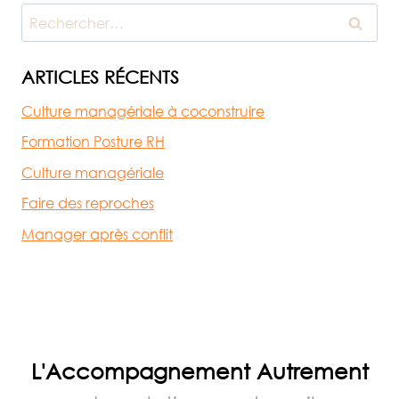
TRACES
Rechercher :
DE
L’ACCOMPAGNEMENT
AUTREMENT
ARTICLES RÉCENTS
Culture managériale à coconstruire
Formation Posture RH
Culture managériale
Faire des reproches
Manager après conflit
L'Accompagnement Autrement