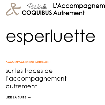
Aller
L'Accompagnem
au
Autrement
contenu
esperluette
ACCOMPAGNEMENT AUTREMENT
sur les traces de
l’accompagnement
autrement
SUR
LIRE LA SUITE
LES