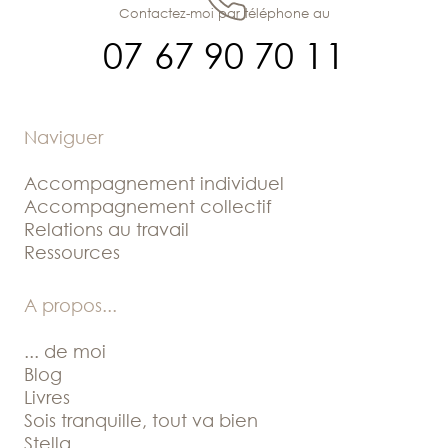
Contactez-moi par téléphone au
07 67 90 70 11
Naviguer
Accompagnement individuel
Accompagnement collectif
Relations au travail
Ressources
A propos
...
... de moi
Blog
Livres
Sois tranquille, tout va bien
Stella