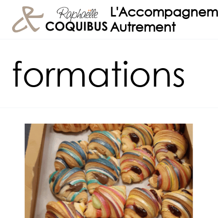
Aller
L'Accompagnem
au
Autrement
contenu
formations