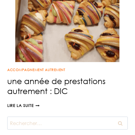
ACCOMPAGNEMENT AUTREMENT
une année de prestations
autrement : DIC
UNE
LIRE LA SUITE
ANNÉE
DE
Rechercher :
PRESTATIONS
AUTREMENT