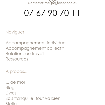
Contactez-moi par téléphone au
07 67 90 70 11
Naviguer
Accompagnement individuel
Accompagnement collectif
Relations au travail
Ressources
A propos
...
... de moi
Blog
Livres
Sois tranquille, tout va bien
Stella