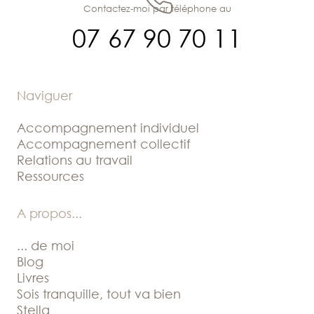
Contactez-moi par téléphone au
07 67 90 70 11
Naviguer
Accompagnement individuel
Accompagnement collectif
Relations au travail
Ressources
A propos
...
... de moi
Blog
Livres
Sois tranquille, tout va bien
Stella