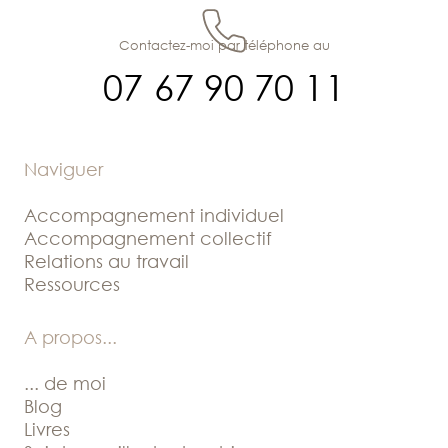
Contactez-moi par téléphone au
07 67 90 70 11
Naviguer
Accompagnement individuel
Accompagnement collectif
Relations au travail
Ressources
A propos
...
... de moi
Blog
Livres