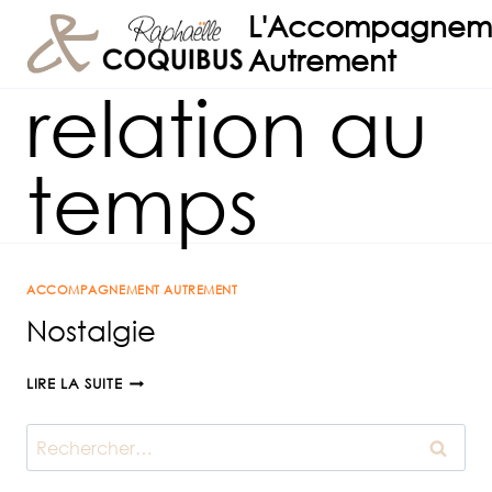
Aller
L'Accompagnem
au
Autrement
contenu
relation au
temps
ACCOMPAGNEMENT AUTREMENT
Nostalgie
NOSTALGIE
LIRE LA SUITE
Rechercher :