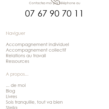
Contactez-moi par téléphone au
07 67 90 70 11
Naviguer
Accompagnement individuel
Accompagnement collectif
Relations au travail
Ressources
A propos
...
... de moi
Blog
Livres
Sois tranquille, tout va bien
Stella