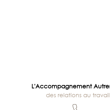
PÔLE
EMPLOI
L'Accompagnement Autr
des relations au travail