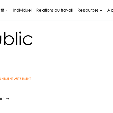
tif
Individuel
Relations au travail
Ressources
A 
blic
NEMENT AUTREMENT
APP
ITE