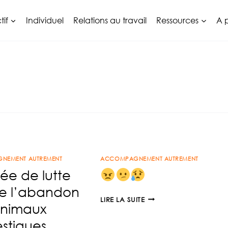
tif
Individuel
Relations au travail
Ressources
A 
NEMENT AUTREMENT
ACCOMPAGNEMENT AUTREMENT
ée de lutte
re l’abandon
LIRE LA SUITE
animaux
stiques