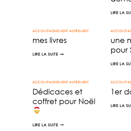
STOP
ABANDON
LIRE LA SU
ACCOMPAGNEMENT AUTREMENT
ACCOMPAG
mes livres
une 
pour 
MES
LIRE LA SUITE
LIVRES
LIRE LA SU
ACCOMPAGNEMENT AUTREMENT
ACCOMPAG
Dédicaces et
1er d
coffret pour Noël
LIRE LA SU
DÉDICACES
LIRE LA SUITE
ET