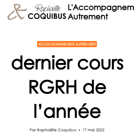
Aller
L'Accompagnem
au
Autrement
contenu
ACCOMPAGNEMENT AUTREMENT
dernier cours
RGRH de
l’année
Par
Raphaëlle Coquibus
17 mai 2022