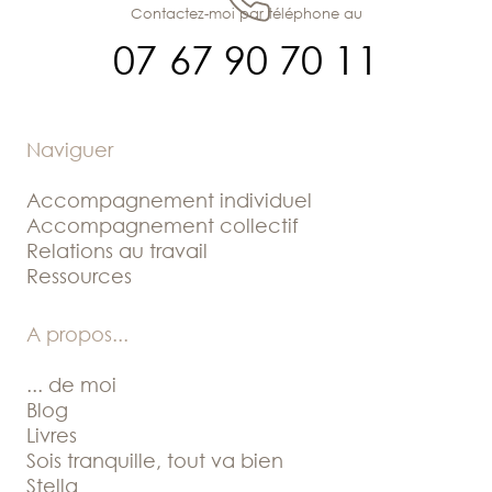
Contactez-moi par téléphone au
07 67 90 70 11
Naviguer
Accompagnement individuel
Accompagnement collectif
Relations au travail
Ressources
A propos
...
... de moi
Blog
Livres
Sois tranquille, tout va bien
Stella