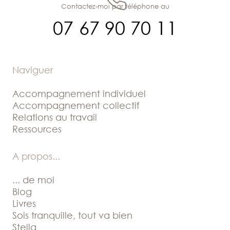
Contactez-moi par téléphone au
07 67 90 70 11
Naviguer
Accompagnement individuel
Accompagnement collectif
Relations au travail
Ressources
A propos
...
... de moi
Blog
Livres
Sois tranquille, tout va bien
Stella