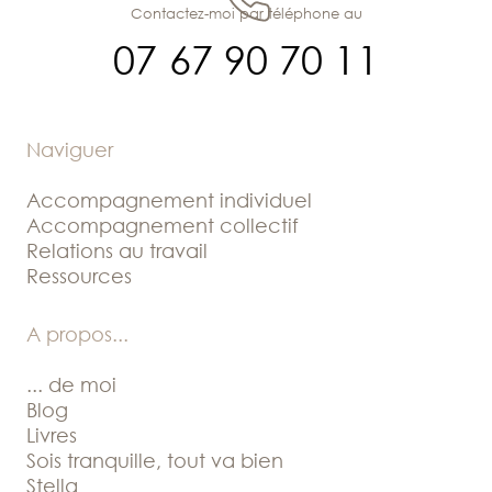
Contactez-moi par téléphone au
07 67 90 70 11
Naviguer
Accompagnement individuel
Accompagnement collectif
Relations au travail
Ressources
A propos
...
... de moi
Blog
Livres
Sois tranquille, tout va bien
Stella