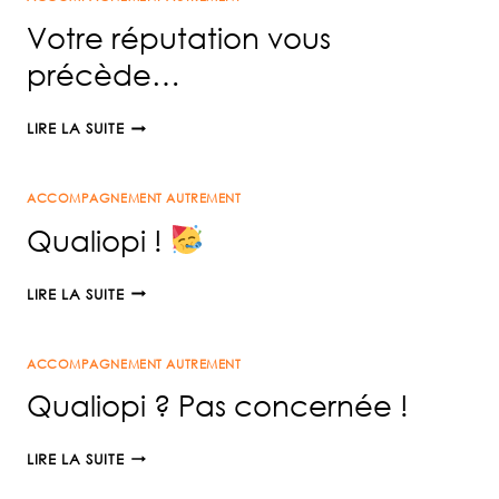
Votre réputation vous
précède…
VOTRE
LIRE LA SUITE
RÉPUTATION
VOUS
ACCOMPAGNEMENT AUTREMENT
PRÉCÈDE…
Qualiopi !
QUALIOPI
LIRE LA SUITE
!
ACCOMPAGNEMENT AUTREMENT
Qualiopi ? Pas concernée !
QUALIOPI
LIRE LA SUITE
?