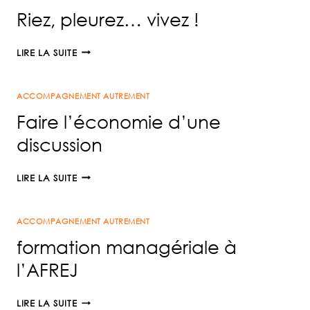
Riez, pleurez… vivez !
RIEZ,
LIRE LA SUITE
PLEUREZ…
VIVEZ
ACCOMPAGNEMENT AUTREMENT
!
Faire l’économie d’une
discussion
FAIRE
LIRE LA SUITE
L’ÉCONOMIE
D’UNE
ACCOMPAGNEMENT AUTREMENT
DISCUSSION
formation managériale à
l’AFREJ
FORMATION
LIRE LA SUITE