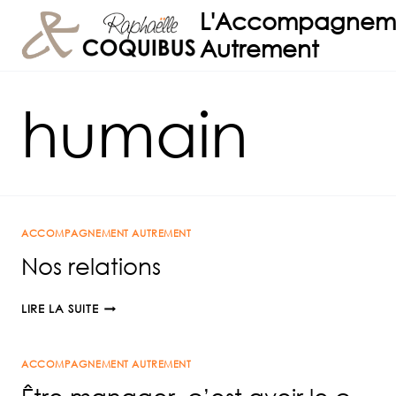
Aller
L'Accompagnem
au
Autrement
contenu
humain
ACCOMPAGNEMENT AUTREMENT
Nos relations
NOS
LIRE LA SUITE
RELATIONS
ACCOMPAGNEMENT AUTREMENT