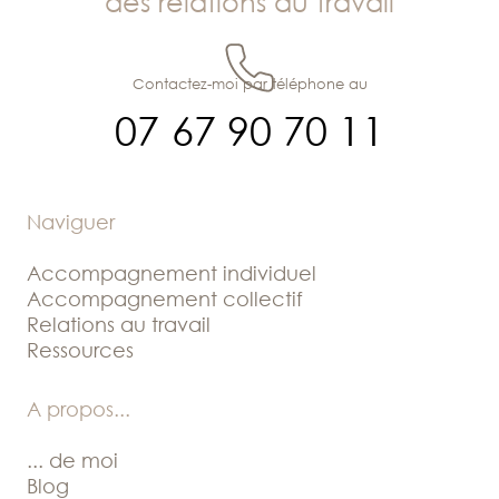
des relations au travail
Contactez-moi par téléphone au
07 67 90 70 11
Naviguer
Accompagnement individuel
Accompagnement collectif
Relations au travail
Ressources
A propos
...
... de moi
Blog