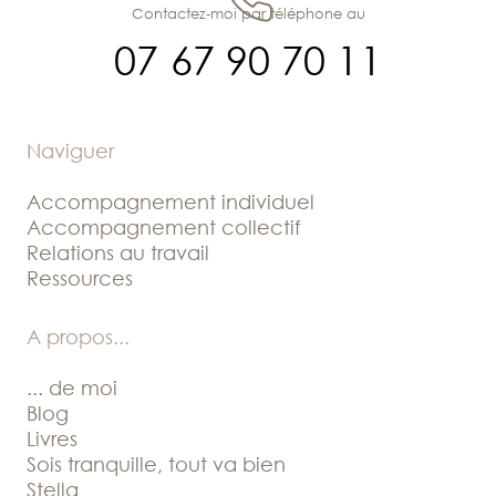
Contactez-moi par téléphone au
07 67 90 70 11
Naviguer
Accompagnement individuel
Accompagnement collectif
Relations au travail
Ressources
A propos
...
... de moi
Blog
Livres
Sois tranquille, tout va bien
Stella