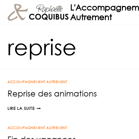
Aller
L'Accompagnem
au
Autrement
contenu
reprise
ACCOMPAGNEMENT AUTREMENT
Reprise des animations
REPRISE
LIRE LA SUITE
DES
ANIMATIONS
ACCOMPAGNEMENT AUTREMENT