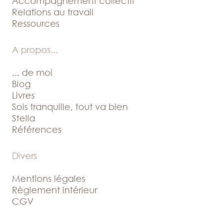
Accompagnement collectif
Relations au travail
Ressources
A propos
...
... de moi
Blog
Livres
Sois tranquille, tout va bien
Stella
Références
Divers
Mentions légales
Règlement intérieur
CGV