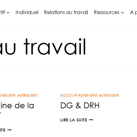
tif
Individuel
Relations au travail
Ressources
A 
au travail
NEMENT AUTREMENT
ACCOMPAGNEMENT AUTREMENT
ine de la
DG & DRH
T
DG
LIRE LA SUITE
&
SEMAINE
ITE
DRH
DE