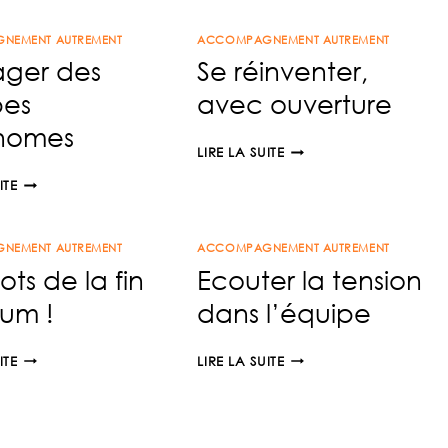
LA
NEMENT AUTREMENT
QVCT
ACCOMPAGNEMENT AUTREMENT
ger des
Se réinventer,
pes
avec ouverture
nomes
SE
LIRE LA SUITE
RÉINVENTER,
MANAGER
ITE
AVEC
DES
OUVERTURE
ÉQUIPES
NEMENT AUTREMENT
AUTONOMES
ACCOMPAGNEMENT AUTREMENT
ots de la fin
Ecouter la tension
ium !
dans l’équipe
LES
ECOUTER
ITE
LIRE LA SUITE
MOTS
LA
DE
TENSION
LA
DANS
FIN
L’ÉQUIPE